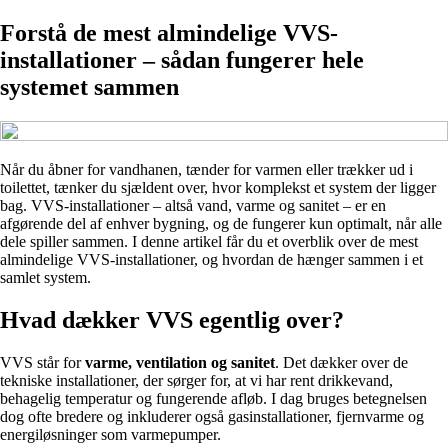
Forstå de mest almindelige VVS-
installationer – sådan fungerer hele
systemet sammen
Når du åbner for vandhanen, tænder for varmen eller trækker ud i
toilettet, tænker du sjældent over, hvor komplekst et system der ligger
bag. VVS-installationer – altså vand, varme og sanitet – er en
afgørende del af enhver bygning, og de fungerer kun optimalt, når alle
dele spiller sammen. I denne artikel får du et overblik over de mest
almindelige VVS-installationer, og hvordan de hænger sammen i et
samlet system.
Hvad dækker VVS egentlig over?
VVS står for
varme, ventilation og sanitet
. Det dækker over de
tekniske installationer, der sørger for, at vi har rent drikkevand,
behagelig temperatur og fungerende afløb. I dag bruges betegnelsen
dog ofte bredere og inkluderer også gasinstallationer, fjernvarme og
energiløsninger som varmepumper.