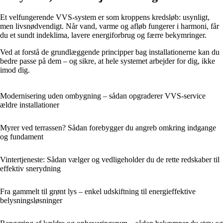
Et velfungerende VVS-system er som kroppens kredsløb: usynligt,
men livsnødvendigt. Når vand, varme og afløb fungerer i harmoni, får
du et sundt indeklima, lavere energiforbrug og færre bekymringer.
Ved at forstå de grundlæggende principper bag installationerne kan du
bedre passe på dem – og sikre, at hele systemet arbejder for dig, ikke
imod dig.
Modernisering uden ombygning – sådan opgraderer VVS-service
ældre installationer
Myrer ved terrassen? Sådan forebygger du angreb omkring indgange
og fundament
Vintertjeneste: Sådan vælger og vedligeholder du de rette redskaber til
effektiv snerydning
Fra gammelt til grønt lys – enkel udskiftning til energieffektive
belysningsløsninger