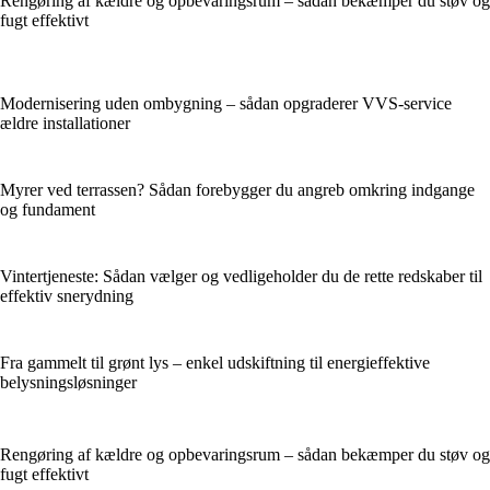
Rengøring af kældre og opbevaringsrum – sådan bekæmper du støv og
fugt effektivt
Modernisering uden ombygning – sådan opgraderer VVS-service
ældre installationer
Myrer ved terrassen? Sådan forebygger du angreb omkring indgange
og fundament
Vintertjeneste: Sådan vælger og vedligeholder du de rette redskaber til
effektiv snerydning
Fra gammelt til grønt lys – enkel udskiftning til energieffektive
belysningsløsninger
Rengøring af kældre og opbevaringsrum – sådan bekæmper du støv og
fugt effektivt