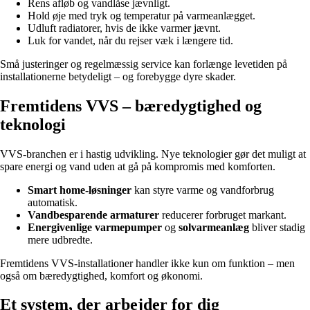
Rens afløb og vandlåse jævnligt.
Hold øje med tryk og temperatur på varmeanlægget.
Udluft radiatorer, hvis de ikke varmer jævnt.
Luk for vandet, når du rejser væk i længere tid.
Små justeringer og regelmæssig service kan forlænge levetiden på
installationerne betydeligt – og forebygge dyre skader.
Fremtidens VVS – bæredygtighed og
teknologi
VVS-branchen er i hastig udvikling. Nye teknologier gør det muligt at
spare energi og vand uden at gå på kompromis med komforten.
Smart home-løsninger
kan styre varme og vandforbrug
automatisk.
Vandbesparende armaturer
reducerer forbruget markant.
Energivenlige varmepumper
og
solvarmeanlæg
bliver stadig
mere udbredte.
Fremtidens VVS-installationer handler ikke kun om funktion – men
også om bæredygtighed, komfort og økonomi.
Et system, der arbejder for dig