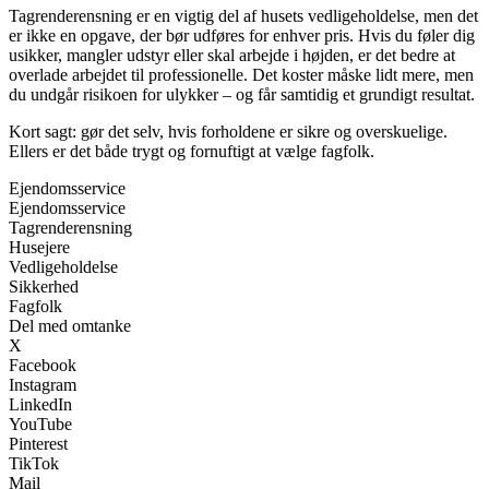
Tagrenderensning er en vigtig del af husets vedligeholdelse, men det
er ikke en opgave, der bør udføres for enhver pris. Hvis du føler dig
usikker, mangler udstyr eller skal arbejde i højden, er det bedre at
overlade arbejdet til professionelle. Det koster måske lidt mere, men
du undgår risikoen for ulykker – og får samtidig et grundigt resultat.
Kort sagt: gør det selv, hvis forholdene er sikre og overskuelige.
Ellers er det både trygt og fornuftigt at vælge fagfolk.
Ejendomsservice
Ejendomsservice
Tagrenderensning
Husejere
Vedligeholdelse
Sikkerhed
Fagfolk
Del med omtanke
X
Facebook
Instagram
LinkedIn
YouTube
Pinterest
TikTok
Mail