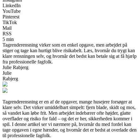
LinkedIn
YouTube
Pinterest
TikTok
Mail
RSS
5 min
Tagrenderensning virker som en enkel opgave, men arbejdet på
stiger og tage kan hurtigt blive risikabelt. Læs, hvornår du trygt kan
klare rensningen selv, og hvornår det bedst kan betale sig at få hjælp
fra professionelle fagfolk.
Julie Rabjerg
Julie
Rabjerg
Tagrenderensning er en af de opgaver, mange husejere forsøger at
klare selv. Det virker umiddelbart simpelt: fjern blade, skidt og mos,
så vandet kan løbe frit. Men arbejdet indebærer ofte højder, glatte
overflader og risiko for fald – og det er her, sikkerheden kommer i
spil. I denne artikel ser vi nærmere på, hvornår du med fordel kan
tage opgaven i egne hænder, og hvornår det er bedst at overlade den
til professionelle fagfolk.