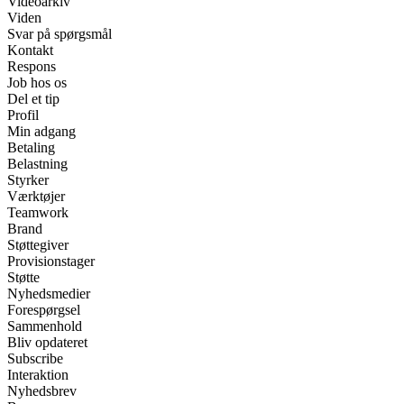
Videoarkiv
Viden
Svar på spørgsmål
Kontakt
Respons
Job hos os
Del et tip
Profil
Min adgang
Betaling
Belastning
Styrker
Værktøjer
Teamwork
Brand
Støttegiver
Provisionstager
Støtte
Nyhedsmedier
Forespørgsel
Sammenhold
Bliv opdateret
Subscribe
Interaktion
Nyhedsbrev