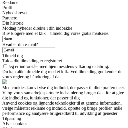
Reklame
Profil
Nyhedsbrevet
Partnere
Din historie
Modtag nyheder direkte i din indbakke
Bliv klogere med et klik – tilmeld dig vores gratis mailserie.
Hvad er din e-mail?
Tilmeld dig
Tak – din tilmelding er registreret
Jeg er indforstået med hjemmesidens vilkår og databrug.
Du kan altid afmelde dig med ét klik. Ved tilmelding godkender du
vores regler og håndtering af data.
Med cookies kan vi vise dig indhold, der passer til dine præferencer.
Vi og vores samarbejdspartnere indsamler og bruger data for at give
dig indhold og funktioner, der passer til dig
Anvend cookies og lignende teknologier til at gemme information,
vælge målrettet reklame og indhold, oprette og bruge profiler, måle
performance og analysere brugeradfærd til udvikling af tjenester
Tilpasning
Afvis cookies