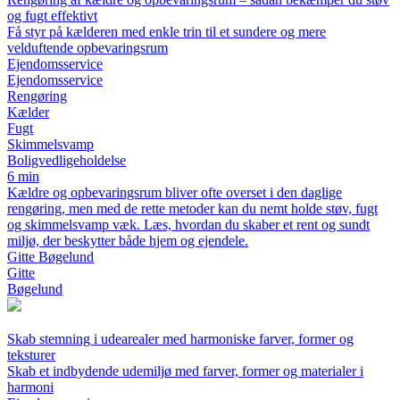
og fugt effektivt
Få styr på kælderen med enkle trin til et sundere og mere
velduftende opbevaringsrum
Ejendomsservice
Ejendomsservice
Rengøring
Kælder
Fugt
Skimmelsvamp
Boligvedligeholdelse
6 min
Kældre og opbevaringsrum bliver ofte overset i den daglige
rengøring, men med de rette metoder kan du nemt holde støv, fugt
og skimmelsvamp væk. Læs, hvordan du skaber et rent og sundt
miljø, der beskytter både hjem og ejendele.
Gitte Bøgelund
Gitte
Bøgelund
Skab stemning i udearealer med harmoniske farver, former og
teksturer
Skab et indbydende udemiljø med farver, former og materialer i
harmoni