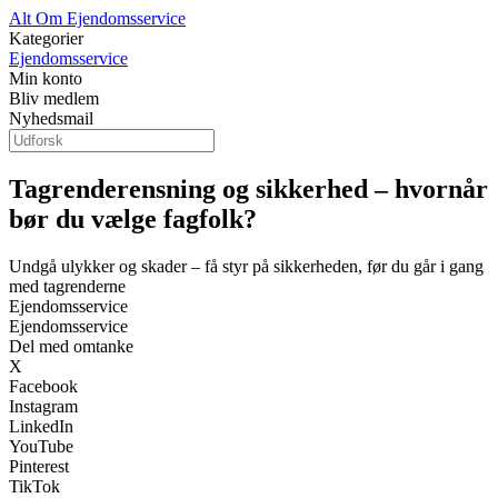
Alt Om Ejendomsservice
Kategorier
Ejendomsservice
Min konto
Bliv medlem
Nyhedsmail
Tagrenderensning og sikkerhed – hvornår
bør du vælge fagfolk?
Undgå ulykker og skader – få styr på sikkerheden, før du går i gang
med tagrenderne
Ejendomsservice
Ejendomsservice
Del med omtanke
X
Facebook
Instagram
LinkedIn
YouTube
Pinterest
TikTok