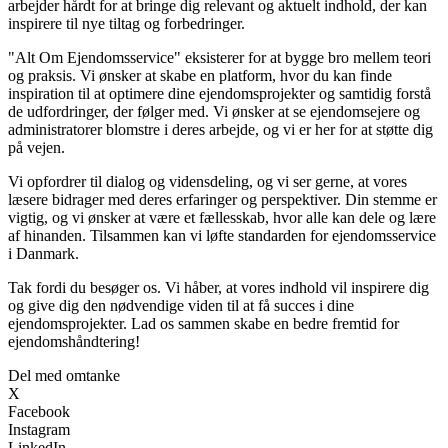
arbejder hårdt for at bringe dig relevant og aktuelt indhold, der kan
inspirere til nye tiltag og forbedringer.
"Alt Om Ejendomsservice" eksisterer for at bygge bro mellem teori
og praksis. Vi ønsker at skabe en platform, hvor du kan finde
inspiration til at optimere dine ejendomsprojekter og samtidig forstå
de udfordringer, der følger med. Vi ønsker at se ejendomsejere og
administratorer blomstre i deres arbejde, og vi er her for at støtte dig
på vejen.
Vi opfordrer til dialog og vidensdeling, og vi ser gerne, at vores
læsere bidrager med deres erfaringer og perspektiver. Din stemme er
vigtig, og vi ønsker at være et fællesskab, hvor alle kan dele og lære
af hinanden. Tilsammen kan vi løfte standarden for ejendomsservice
i Danmark.
Tak fordi du besøger os. Vi håber, at vores indhold vil inspirere dig
og give dig den nødvendige viden til at få succes i dine
ejendomsprojekter. Lad os sammen skabe en bedre fremtid for
ejendomshåndtering!
Del med omtanke
X
Facebook
Instagram
LinkedIn