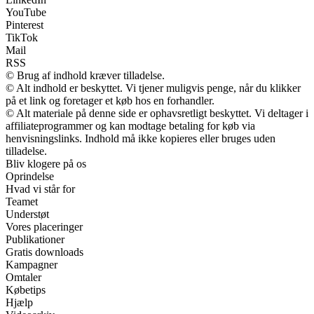
YouTube
Pinterest
TikTok
Mail
RSS
© Brug af indhold kræver tilladelse.
© Alt indhold er beskyttet. Vi tjener muligvis penge, når du klikker
på et link og foretager et køb hos en forhandler.
© Alt materiale på denne side er ophavsretligt beskyttet. Vi deltager i
affiliateprogrammer og kan modtage betaling for køb via
henvisningslinks. Indhold må ikke kopieres eller bruges uden
tilladelse.
Bliv klogere på os
Oprindelse
Hvad vi står for
Teamet
Understøt
Vores placeringer
Publikationer
Gratis downloads
Kampagner
Omtaler
Købetips
Hjælp