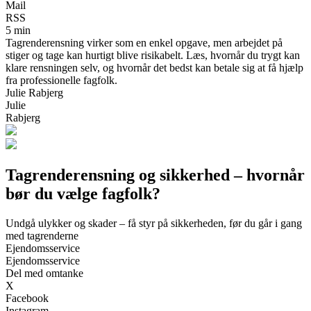
Mail
RSS
5 min
Tagrenderensning virker som en enkel opgave, men arbejdet på
stiger og tage kan hurtigt blive risikabelt. Læs, hvornår du trygt kan
klare rensningen selv, og hvornår det bedst kan betale sig at få hjælp
fra professionelle fagfolk.
Julie Rabjerg
Julie
Rabjerg
Tagrenderensning og sikkerhed – hvornår
bør du vælge fagfolk?
Undgå ulykker og skader – få styr på sikkerheden, før du går i gang
med tagrenderne
Ejendomsservice
Ejendomsservice
Del med omtanke
X
Facebook
Instagram