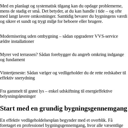
Med en planlagt og systematisk tilgang kan du opdage problemerne,
mens de stadig er små. Det betyder, at du kan handle i tide – og ofte
med langt lavere omkostninger. Samtidig bevarer du bygningens værdi
og sikrer et sundt og trygt miljø for beboere eller brugere.
Modernisering uden ombygning – sådan opgraderer VVS-service
ældre installationer
Myrer ved terrassen? Sådan forebygger du angreb omkring indgange
og fundament
Vintertjeneste: Sådan vælger og vedligeholder du de rette redskaber til
effektiv snerydning
Fra gammelt til grønt lys – enkel udskiftning til energieffektive
belysningsløsninger
Start med en grundig bygningsgennemgang
En effektiv vedligeholdelsesplan begynder med et overblik. Få
foretaget en professionel bygningsgennemgang, hvor alle væsentlige