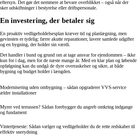
eftersyn. Det gør det nemmere at bevare overblikket – også når der
sker udskiftninger i bestyrelse eller driftspersonale.
En investering, der betaler sig
En proaktiv vedligeholdelsesplan kræver tid og planlægning, men
gevinsten er tydelig: færre akutte reparationer, lavere samlede udgifter
og en bygning, der holder sin værdi.
Det handler i bund og grund om at tage ansvar for ejendommen – ikke
kun for i dag, men for de næste mange år. Med en klar plan og løbende
opfølgning kan du undgå de dyre overraskelser og sikre, at både
bygning og budget holder i længden.
Modernisering uden ombygning – sådan opgraderer VVS-service
ældre installationer
Myrer ved terrassen? Sådan forebygger du angreb omkring indgange
og fundament
Vintertjeneste: Sådan vælger og vedligeholder du de rette redskaber til
effektiv snerydning