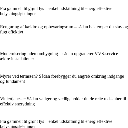
Fra gammelt til grønt lys – enkel udskiftning til energieffektive
belysningsløsninger
Rengøring af kældre og opbevaringsrum – sådan bekæmper du støv og
fugt effektivt
Modernisering uden ombygning – sådan opgraderer VVS-service
ældre installationer
Myrer ved terrassen? Sådan forebygger du angreb omkring indgange
og fundament
Vintertjeneste: Sådan vælger og vedligeholder du de rette redskaber til
effektiv snerydning
Fra gammelt til grønt lys – enkel udskiftning til energieffektive
belysningsløsninger